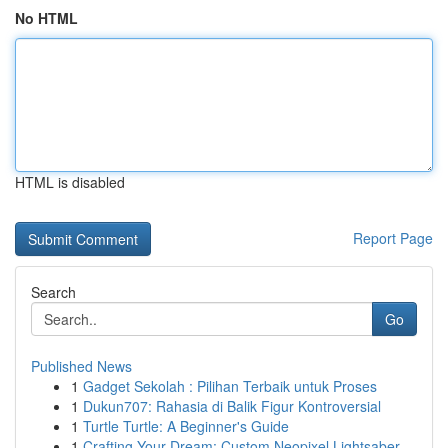
No HTML
HTML is disabled
Report Page
Search
Go
Published News
1
Gadget Sekolah : Pilihan Terbaik untuk Proses
1
Dukun707: Rahasia di Balik Figur Kontroversial
1
Turtle Turtle: A Beginner's Guide
1
Crafting Your Dream: Custom Neopixel Lightsaber...