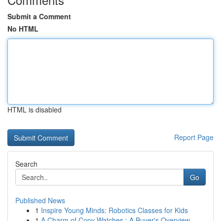
Submit a Comment
No HTML
HTML is disabled
Report Page
Search
Go
Published News
1
Inspire Young Minds: Robotics Classes for Kids
1
A Charm of Copy Watches : A Buyer's Overview