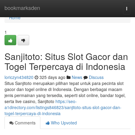
Home
bookmarksden
Togg
navi
Home
1
Sanjitoto: Situs Slot Gacor dan
Togel Terpercaya di Indonesia
loriczyn434820
325 days ago
News
Discuss
Situs Sanjitoto merupakan pilihan tepat untuk para pecinta slot
gacor dan togel online di Indonesia. Dengan berbagai macam
jenis permainan yang tersedia, seperti slot online, bandar togel,
serta live casino, Sanjitoto
https://seo-
a1directory.com/listings846823/sanjitoto-situs-slot-gacor-dan-
togel-terpercaya-di-indonesia
Comments
Who Upvoted