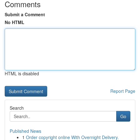
Comments
Submit a Comment
No HTML
HTML is disabled
Report Page
Search
Go
Published News
1
Order copyright online With Overnight Delivery.