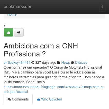
Home
bookmarksden
Togg
navi
Home
1
Ambiciona com a CNH
Profissional?
philipqksy494494
327 days ago
News
Discuss
Quer tornar-se um operador? O Curso de Motorista Profissional
(MOP) é a caminho para você! Esse curso te educa com as
melhores estratégias para guiar de forma eficiente. Dominando a
lei de trânsito. Conquiste o
https://marcurzp938650.blogitright.com/37565267/almeja-com-a-
cnh-profissional
Comments
Who Upvoted