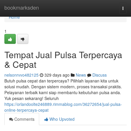
Home
bookmarksden
Togg
navi
Home
1
Tempat Jual Pulsa Terpercaya
& Cepat
nelsonrvvo482125
329 days ago
News
Discuss
Butuh pulsa cepat dan terpercaya? Pilihlah layanan kita untuk
solusi mudah. Dengan sistem modern, proses transaksi praktis.
Pelayanan terbaik kami siap membantu kebutuhan pulsa anda.
Yuk pesan sekarang! Seluruh
https://orlandoolte246889.rimmablog.com/36272654/jual-pulsa-
online-terpercaya-cepat
Comments
Who Upvoted