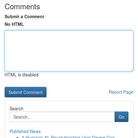
Comments
Submit a Comment
No HTML
HTML is disabled
Report Page
Search
Go
Published News
1
Humanio AI: Revolutionizing User-Device Con...