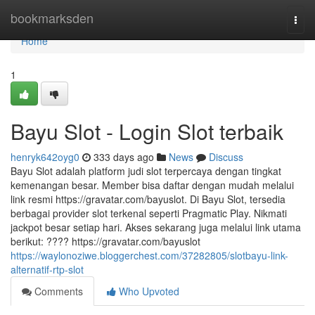
Home
bookmarksden
Togg
navi
Home
1
Bayu Slot - Login Slot terbaik
henryk642oyg0
333 days ago
News
Discuss
Bayu Slot adalah platform judi slot terpercaya dengan tingkat
kemenangan besar. Member bisa daftar dengan mudah melalui
link resmi https://gravatar.com/bayuslot. Di Bayu Slot, tersedia
berbagai provider slot terkenal seperti Pragmatic Play. Nikmati
jackpot besar setiap hari. Akses sekarang juga melalui link utama
berikut: ???? https://gravatar.com/bayuslot
https://waylonoziwe.bloggerchest.com/37282805/slotbayu-link-
alternatif-rtp-slot
Comments
Who Upvoted