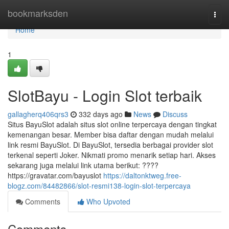
Home
bookmarksden
Togg
navi
Home
1
SlotBayu - Login Slot terbaik
gallagherq406qrs3
332 days ago
News
Discuss
Situs BayuSlot adalah situs slot online terpercaya dengan tingkat
kemenangan besar. Member bisa daftar dengan mudah melalui
link resmi BayuSlot. Di BayuSlot, tersedia berbagai provider slot
terkenal seperti Joker. Nikmati promo menarik setiap hari. Akses
sekarang juga melalui link utama berikut: ????
https://gravatar.com/bayuslot
https://daltonktweg.free-
blogz.com/84482866/slot-resmi138-login-slot-terpercaya
Comments
Who Upvoted
Comments