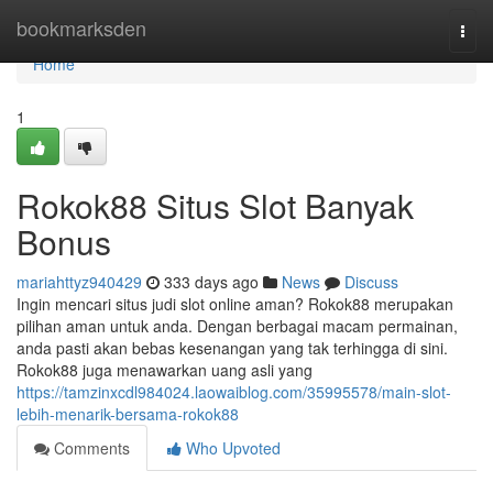
Home
bookmarksden
Togg
navi
Home
1
Rokok88 Situs Slot Banyak
Bonus
mariahttyz940429
333 days ago
News
Discuss
Ingin mencari situs judi slot online aman? Rokok88 merupakan
pilihan aman untuk anda. Dengan berbagai macam permainan,
anda pasti akan bebas kesenangan yang tak terhingga di sini.
Rokok88 juga menawarkan uang asli yang
https://tamzinxcdl984024.laowaiblog.com/35995578/main-slot-
lebih-menarik-bersama-rokok88
Comments
Who Upvoted