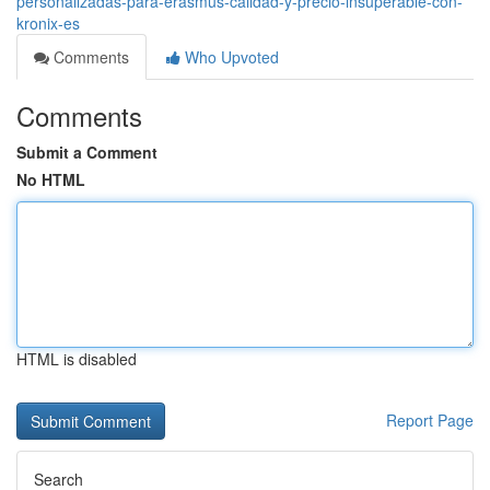
personalizadas-para-erasmus-calidad-y-precio-insuperable-con-
kronix-es
Comments
Who Upvoted
Comments
Submit a Comment
No HTML
HTML is disabled
Report Page
Search