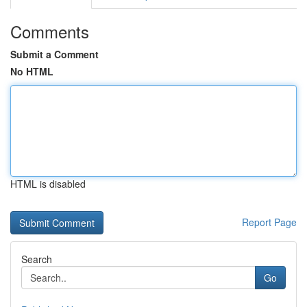
Comments
Submit a Comment
No HTML
HTML is disabled
Report Page
Search
Go