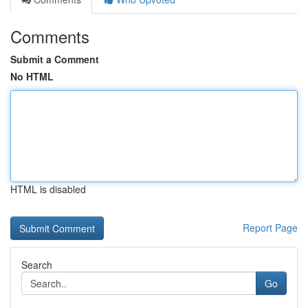
Comments
Submit a Comment
No HTML
HTML is disabled
Report Page
Search
Go