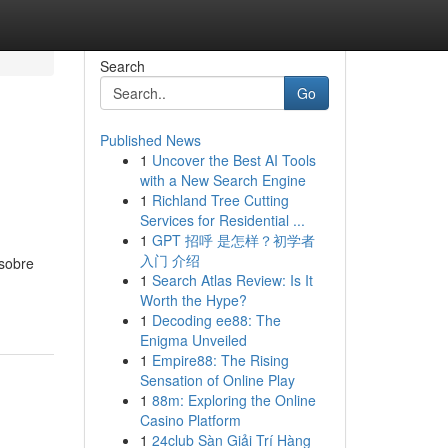
Search
Go
Published News
1
Uncover the Best AI Tools
with a New Search Engine
1
Richland Tree Cutting
Services for Residential ...
1
GPT 招呼 是怎样？初学者
入门 介绍
sobre
1
Search Atlas Review: Is It
Worth the Hype?
1
Decoding ee88: The
Enigma Unveiled
1
Empire88: The Rising
Sensation of Online Play
1
88m: Exploring the Online
Casino Platform
1
24club Sàn Giải Trí Hàng