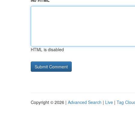
No HTML
HTML is disabled
Copyright © 2026 |
Advanced Search
|
Live
|
Tag Clou