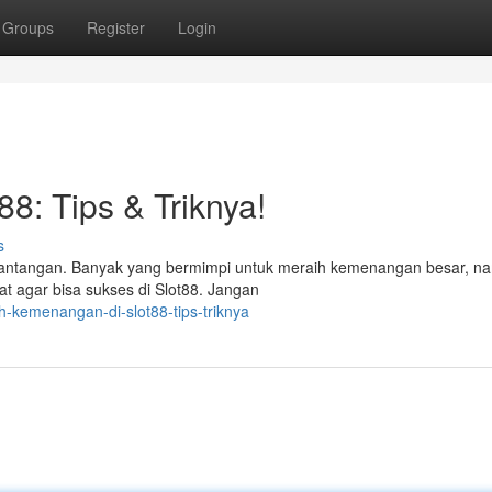
Groups
Register
Login
8: Tips & Triknya!
s
 tantangan. Banyak yang bermimpi untuk meraih kemenangan besar, n
t agar bisa sukses di Slot88. Jangan
h-kemenangan-di-slot88-tips-triknya