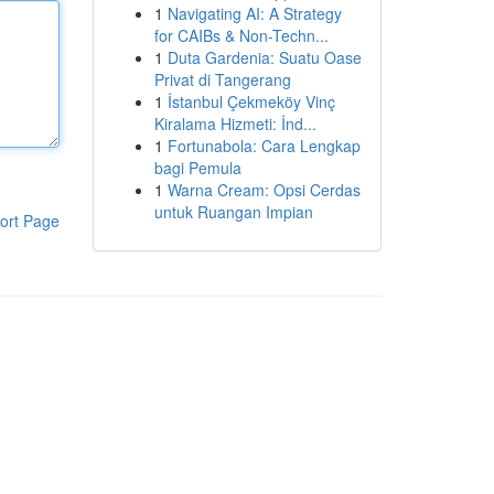
1
Navigating AI: A Strategy
for CAIBs & Non-Techn...
1
Duta Gardenia: Suatu Oase
Privat di Tangerang
1
İstanbul Çekmeköy Vinç
Kiralama Hizmeti: İnd...
1
Fortunabola: Cara Lengkap
bagi Pemula
1
Warna Cream: Opsi Cerdas
untuk Ruangan Impian
ort Page