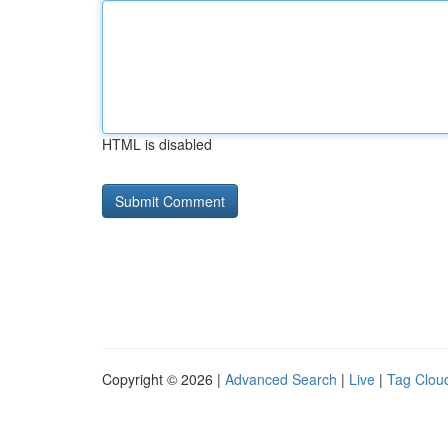
HTML is disabled
Copyright © 2026 |
Advanced Search
|
Live
|
Tag Clou