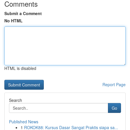
Comments
Submit a Comment
No HTML
HTML is disabled
Report Page
Search
Go
Published News
1
ROKOK88: Kursus Dasar Sangat Praktis siapa sa...