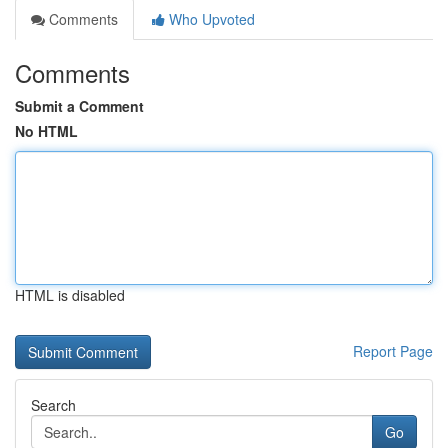
Comments
Who Upvoted
Comments
Submit a Comment
No HTML
HTML is disabled
Report Page
Search
Go