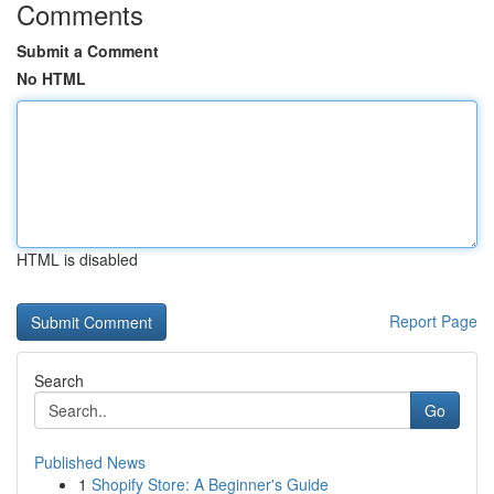
Comments
Submit a Comment
No HTML
HTML is disabled
Report Page
Search
Go
Published News
1
Shopify Store: A Beginner's Guide