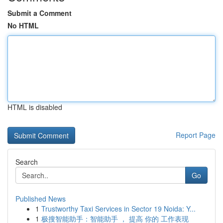
Submit a Comment
No HTML
HTML is disabled
Report Page
Search
Go
Published News
1
Trustworthy Taxi Services in Sector 19 Noida: Y...
1
极搜智能助手：智能助手 ， 提高 你的 工作表现