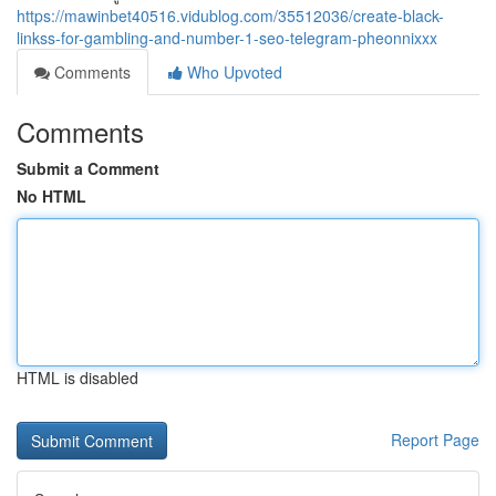
https://mawinbet40516.vidublog.com/35512036/create-black-
linkss-for-gambling-and-number-1-seo-telegram-pheonnixxx
Comments
Who Upvoted
Comments
Submit a Comment
No HTML
HTML is disabled
Report Page