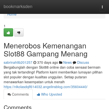
Home
bookmarksden
Togg
navi
Home
1
Menerobos Kemenangan
Slot88 Gampang Menang
sabrinahtib201257
370 days ago
News
Discuss
Bergabunglah dengan Slot88 online dan coba sensasi bermain
yang tak tertandingi! Platform kami memberikan lumayan pilihan
slot populer dengan kualitas unggulan. Setiap putaran
menawarkan kesempatan untuk meraih
https://nikolasdqlf614032.angelinsblog.com/35604440/
Comments
Who Upvoted
Comments