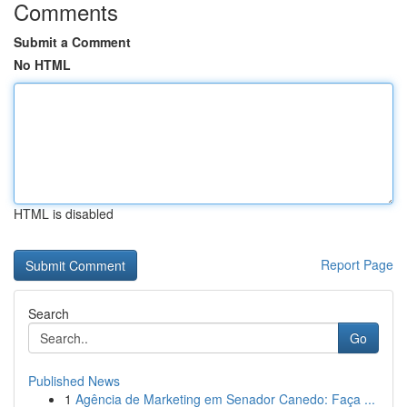
Comments
Submit a Comment
No HTML
HTML is disabled
Report Page
Search
Go
Published News
1
Agência de Marketing em Senador Canedo: Faça ...