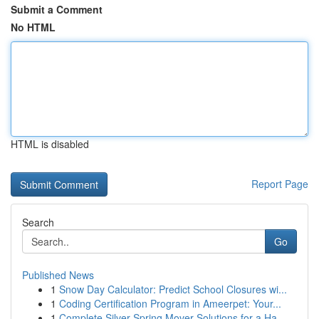
Submit a Comment
No HTML
HTML is disabled
Report Page
Search
Go
Published News
1
Snow Day Calculator: Predict School Closures wi...
1
Coding Certification Program in Ameerpet: Your...
1
Complete Silver Spring Mover Solutions for a Ha...