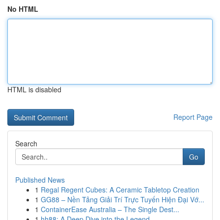
No HTML
HTML is disabled
Report Page
Search
Go
Published News
1
Regal Regent Cubes: A Ceramic Tabletop Creation
1
GG88 – Nền Tảng Giải Trí Trực Tuyến Hiện Đại Vớ...
1
ContainerEase Australia – The Single Dest...
1
hh88: A Deep Dive into the Legend