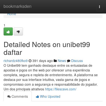
Home
bookmarksden
Togg
navi
Home
1
Detailed Notes on unibet99
daftar
richardz480fko9
391 days ago
News
Discuss
O Unibet99 tem ganhado destaque entre os entusiastas de
apostas e jogos on the web por oferecer uma experiência
completa, segura e repleta de entretenimento. A plataforma se
destaca por sua interface intuitiva, vasta gama de jogos e
compromisso com a segurança e responsabilidade do jogador.
Um dos principais atrativos
https://filescave.com/
Comments
Who Upvoted