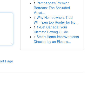
1
Pampanga's Premier
Retreats: The Secluded
Vacat...
1
Why Homeowners Trust
Winnipeg top Roofer for Ro...
1
1xBet Canada: Your
Ultimate Betting Guide
1
Smart Home Improvements
Directed by an Electric...
ort Page