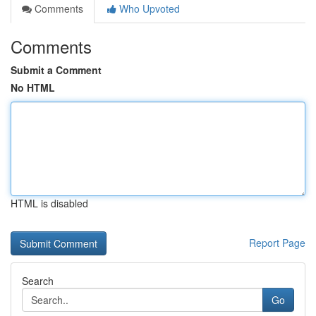
Comments
Who Upvoted
Comments
Submit a Comment
No HTML
HTML is disabled
Report Page
Search
Go