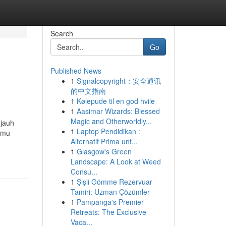
Search
Go
Published News
1
Signalcopyright：安全通讯
的中文指南
1
Kølepude til en god hvile
1
Aasimar Wizards: Blessed
Magic and Otherworldly...
 jauh
1
Laptop Pendidikan :
amu
Alternatif Prima unt...
-
1
Glasgow's Green
Landscape: A Look at Weed
Consu...
1
Şişli Gömme Rezervuar
Tamiri: Uzman Çözümler
1
Pampanga's Premier
Retreats: The Exclusive
Vaca...