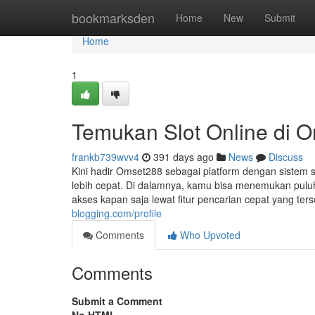
Home
bookmarksden
Home
New
Submit
Home
1
Temukan Slot Online di 
frankb739wvv4
391 days ago
News
Discuss
Kini hadir Omset288 sebagai platform dengan sistem
lebih cepat. Di dalamnya, kamu bisa menemukan puluh
akses kapan saja lewat fitur pencarian cepat yang te
blogging.com/profile
Comments
Who Upvoted
Comments
Submit a Comment