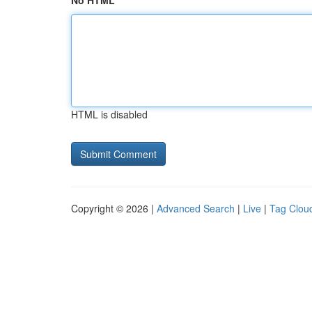
No HTML
HTML is disabled
Copyright © 2026 |
Advanced Search
|
Live
|
Tag Clou