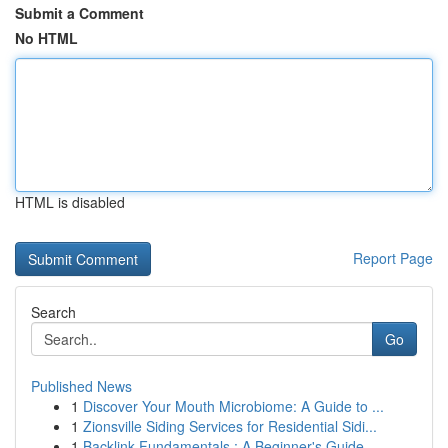
Submit a Comment
No HTML
HTML is disabled
Report Page
Search
Go
Published News
1
Discover Your Mouth Microbiome: A Guide to ...
1
Zionsville Siding Services for Residential Sidi...
1
Backlink Fundamentals : A Beginner's Guide