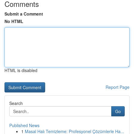
Comments
Submit a Comment
No HTML
HTML is disabled
Report Page
Search
Go
Published News
1
Masal Halı Temizleme: Profesyonel Çözümlerle Ha...