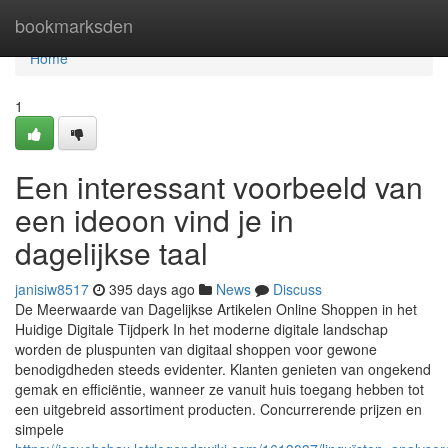
Home
bookmarksden
Home
1
Een interessant voorbeeld van
een ideoon vind je in
dagelijkse taal
janisiw8517
395 days ago
News
Discuss
De Meerwaarde van Dagelijkse Artikelen Online Shoppen in het
Huidige Digitale Tijdperk In het moderne digitale landschap
worden de pluspunten van digitaal shoppen voor gewone
benodigdheden steeds evidenter. Klanten genieten van ongekend
gemak en efficiëntie, wanneer ze vanuit huis toegang hebben tot
een uitgebreid assortiment producten. Concurrerende prijzen en
simpele