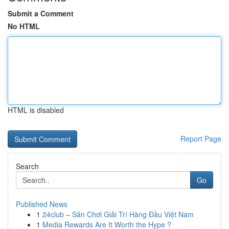
Submit a Comment
No HTML
HTML is disabled
Report Page
Search
Go
Published News
1
24club – Sân Chơi Giải Trí Hàng Đầu Việt Nam
1
Media Rewards Are It Worth the Hype ?