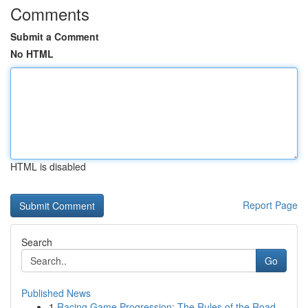
Comments
Submit a Comment
No HTML
HTML is disabled
Report Page
Search
Go
Published News
1
Racing Game Progression: The Rules of the Road