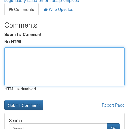
seguridad-y-salud-en-el-trabajo-empleos
Comments
Who Upvoted
Comments
Submit a Comment
No HTML
HTML is disabled
Report Page
Search
Go