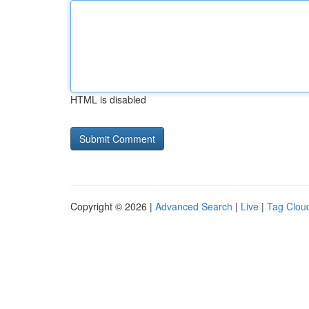
HTML is disabled
Copyright © 2026 |
Advanced Search
|
Live
|
Tag Clou