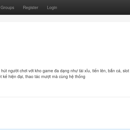
Groups
Register
Login
hút người chơi với kho game đa dạng như tài xỉu, tiến lên, bắn cá, slo
ết kế hiện đại, thao tác mượt mà cùng hệ thống