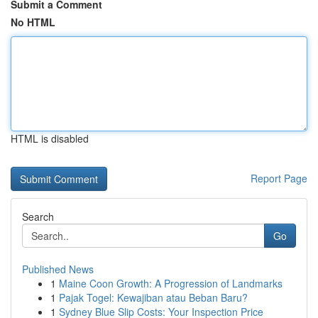
Submit a Comment
No HTML
HTML is disabled
Report Page
Search
Go
Published News
1
Maine Coon Growth: A Progression of Landmarks
1
Pajak Togel: Kewajiban atau Beban Baru?
1
Sydney Blue Slip Costs: Your Inspection Price