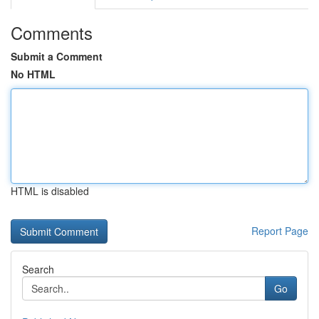
Comments
Submit a Comment
No HTML
HTML is disabled
Report Page
Search
Go