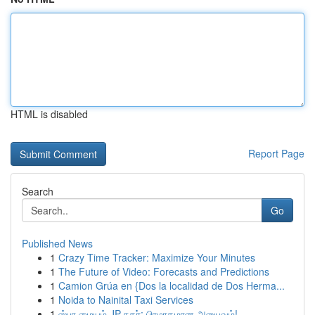
HTML is disabled
Report Page
Search
Go
Published News
1
Crazy Time Tracker: Maximize Your Minutes
1
The Future of Video: Forecasts and Predictions
1
Camion Grúa en {Dos la localidad de Dos Herma...
1
Noida to Nainital Taxi Services
1
ஸ்பா மையம் JP நகர்: பிரமாதமான அனுபவம்!