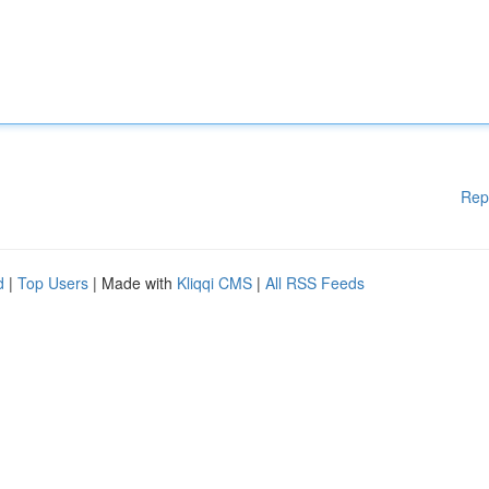
Rep
d
|
Top Users
| Made with
Kliqqi CMS
|
All RSS Feeds