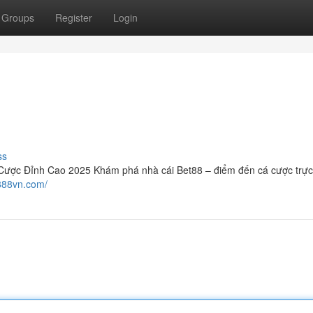
Groups
Register
Login
ss
Cược Đỉnh Cao 2025 Khám phá nhà cái Bet88 – điểm đến cá cược trực
8888vn.com/