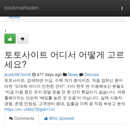
Home
bookmarksden
Togg
navi
Home
1
토토사이트 어디서 어떻게 고르
세요?
jacob3l67pmi5
477 days ago
News
Discuss
토토사이트, 검색하면 수십, 수백 개가 쏟아지죠. 처음 접하신 분이
라면 “도대체 어디가 안전한 건지", 이미 한두 번 이용해보신 분들도
“지금 이용 중인 곳이 정말 믿을 만 한 건지 헷갈리기 쉽습니다. 저희
홈페이지는 단순히 '배당률 높은 곳 모음'이 아닙니다. 실제 사용자
경험, 운영 안정성, 고객센터 응대, 입출금 이력 등 직접 써보고 분석
https://xn--vf4b27jfqja61l.tv/
Comments
Who Upvoted