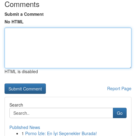
Comments
Submit a Comment
No HTML
HTML is disabled
Report Page
Search
Go
Published News
1
Porno İzle: En İyi Seçenekler Burada!