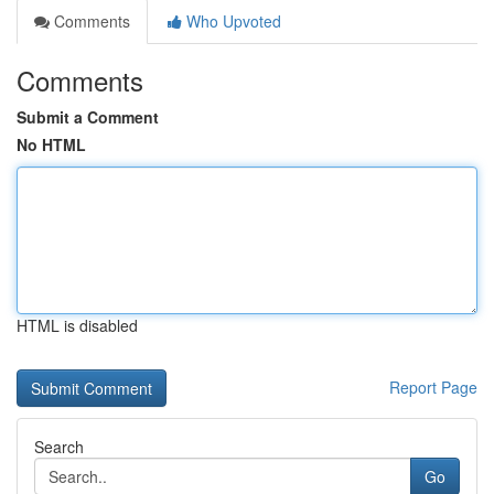
Comments
Who Upvoted
Comments
Submit a Comment
No HTML
HTML is disabled
Report Page
Search
Go