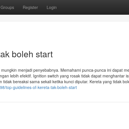
Groups
Register
Login
ak boleh start
ktor mungkin menjadi penyebabnya. Memahami punca-punca ini dapat 
n lebih efektif. Ignition switch yang rosak tidak dapat menghantar is
tidak bereaksi sama sekali ketika kunci diputar. Kereta yang tidak bo
98/top-guidelines-of-kereta-tak-boleh-start