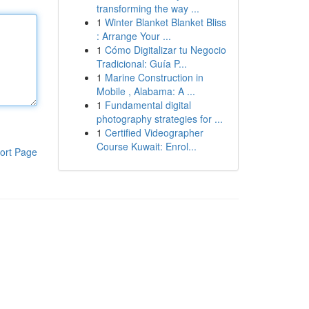
transforming the way ...
1
Winter Blanket Blanket Bliss
: Arrange Your ...
1
Cómo Digitalizar tu Negocio
Tradicional: Guía P...
1
Marine Construction in
Mobile , Alabama: A ...
1
Fundamental digital
photography strategies for ...
1
Certified Videographer
Course Kuwait: Enrol...
ort Page