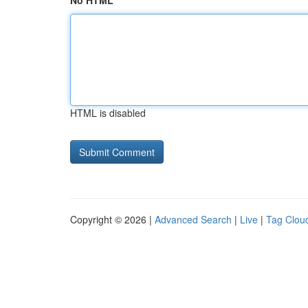
No HTML
HTML is disabled
Copyright © 2026 |
Advanced Search
|
Live
|
Tag Clou