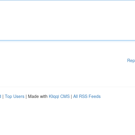
Rep
d
|
Top Users
| Made with
Kliqqi CMS
|
All RSS Feeds