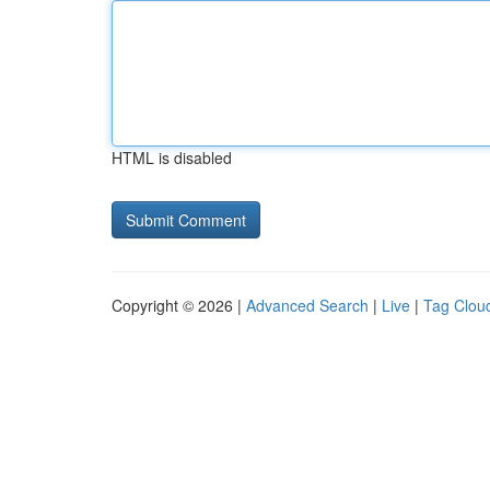
HTML is disabled
Copyright © 2026 |
Advanced Search
|
Live
|
Tag Clou