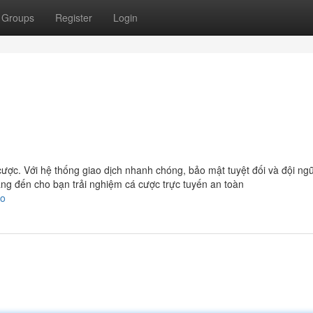
Groups
Register
Login
ợc. Với hệ thống giao dịch nhanh chóng, bảo mật tuyệt đối và đội ngũ
ng đến cho bạn trải nghiệm cá cược trực tuyến an toàn
fo