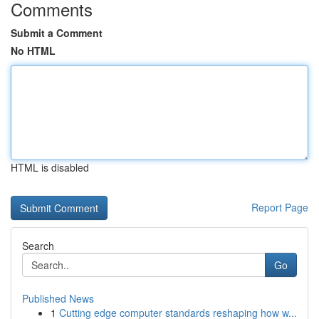
Comments
Submit a Comment
No HTML
HTML is disabled
Report Page
Search
Go
Published News
1
Cutting edge computer standards reshaping how w...