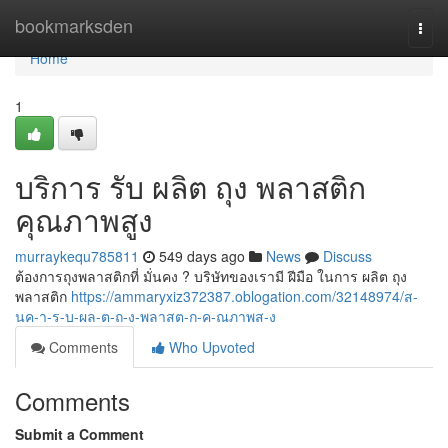
Home
bookmarksden
Togg
navi
Home
1
บริการ รับ ผลิต ถุง พลาสติก
คุณภาพสูง
murraykequ785811
549 days ago
News
Discuss
ต้องการถุงพลาสติกที่ มั่นคง ? บริษัทของเรามี ฝีมือ ในการ ผลิต ถุง
พลาสติก
https://ammaryxiz372387.oblogation.com/32148974/ส-
นค-า-ร-บ-ผล-ต-ถ-ง-พลาสต-ก-ค-ณภาพส-ง
Comments
Who Upvoted
Comments
Submit a Comment