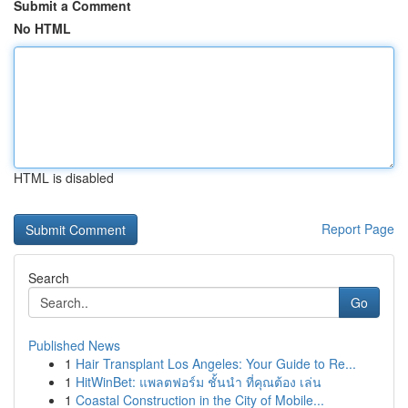
Submit a Comment
No HTML
HTML is disabled
Report Page
Search
Go
Published News
1
Hair Transplant Los Angeles: Your Guide to Re...
1
HitWinBet: แพลตฟอร์ม ชั้นนำ ที่คุณต้อง เล่น
1
Coastal Construction in the City of Mobile...