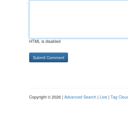
HTML is disabled
Copyright © 2026 |
Advanced Search
|
Live
|
Tag Clou