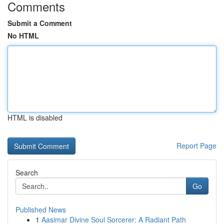
Comments
Submit a Comment
No HTML
HTML is disabled
Report Page
Search
Go
Published News
1
Aasimar Divine Soul Sorcerer: A Radiant Path