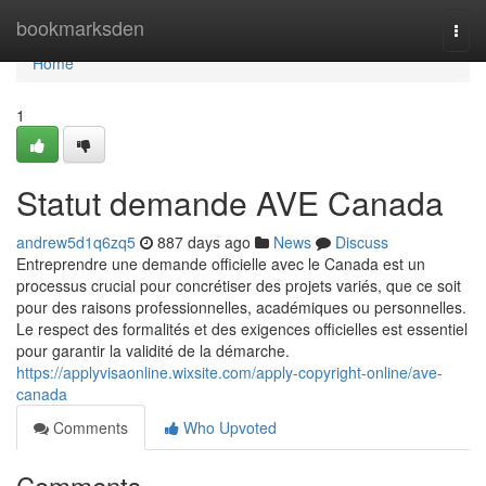
Home
bookmarksden
Togg
navi
Home
1
Statut demande AVE Canada
andrew5d1q6zq5
887 days ago
News
Discuss
Entreprendre une demande officielle avec le Canada est un
processus crucial pour concrétiser des projets variés, que ce soit
pour des raisons professionnelles, académiques ou personnelles.
Le respect des formalités et des exigences officielles est essentiel
pour garantir la validité de la démarche.
https://applyvisaonline.wixsite.com/apply-copyright-online/ave-
canada
Comments
Who Upvoted
Comments