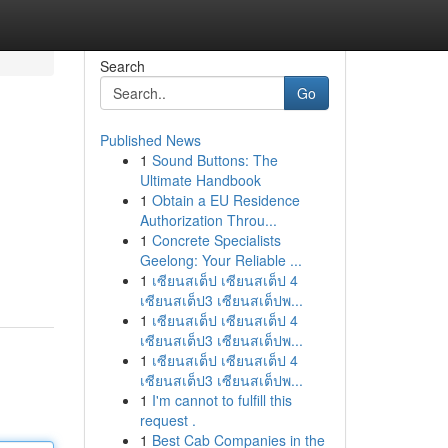
Search
Go
Published News
1
Sound Buttons: The
Ultimate Handbook
1
Obtain a EU Residence
Authorization Throu...
1
Concrete Specialists
Geelong: Your Reliable ...
1
เซียนสเต็ป เซียนสเต็ป 4
เซียนสเต็ป3 เซียนสเต็ปพ...
1
เซียนสเต็ป เซียนสเต็ป 4
เซียนสเต็ป3 เซียนสเต็ปพ...
1
เซียนสเต็ป เซียนสเต็ป 4
เซียนสเต็ป3 เซียนสเต็ปพ...
1
I'm cannot to fulfill this
request .
1
Best Cab Companies in the